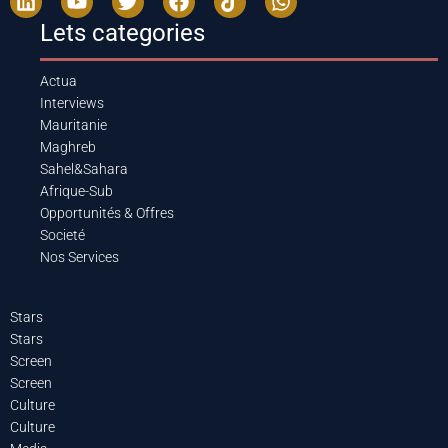
Lets categories
Actua
Interviews
Mauritanie
Maghreb
Sahel&Sahara
Afrique-Sub
Opportunités & Offres
Societé
Nos Services
Stars
Stars
Screen
Screen
Culture
Culture