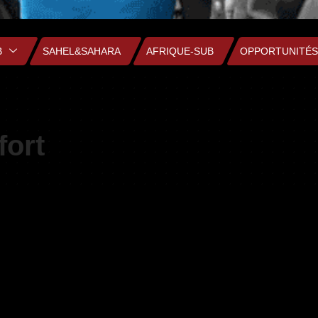
B
SAHEL&SAHARA
AFRIQUE-SUB
OPPORTUNITÉS
fort