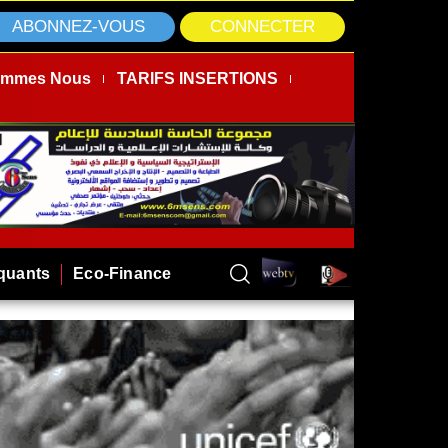
ABONNEZ-VOUS
CONNECTER
ommes Nous
TARIFS INSERTIONS
rquants
Eco-Finance