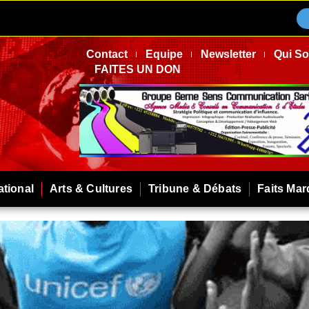
Contact
Equipe
Newsletter
Qui S
FAITES UN DON
ational
Arts & Cultures
Tribune & Débats
Faits Ma