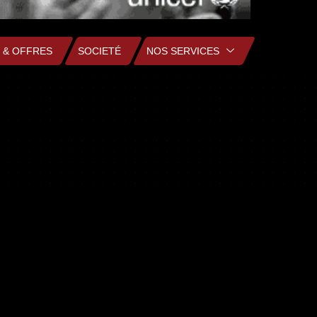
 & OFFRES
SOCIETÉ
NOS SERVICES