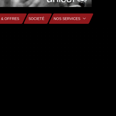
 & OFFRES
SOCIETÉ
NOS SERVICES