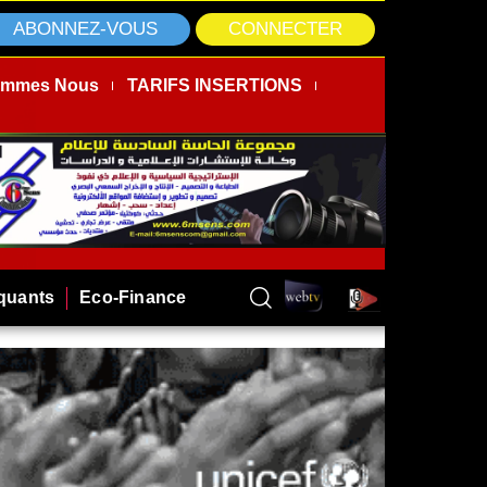
ABONNEZ-VOUS
CONNECTER
ommes Nous
TARIFS INSERTIONS
rquants
Eco-Finance