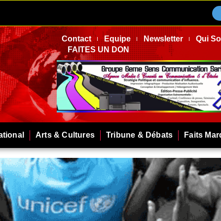
Contact
Equipe
Newsletter
Qui S
FAITES UN DON
ational
Arts & Cultures
Tribune & Débats
Faits Ma