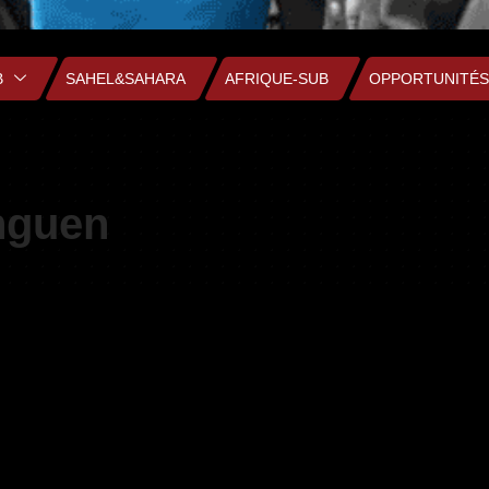
B
SAHEL&SAHARA
AFRIQUE-SUB
OPPORTUNITÉS
hguen