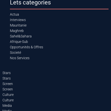
Lets categories
Actua
Interviews
Mauritanie
Maghreb
Sahel&Sahara
Afrique-Sub
Opportunités & Offres
Societé
Nos Services
Stars
Stars
Screen
Screen
Culture
Culture
Media