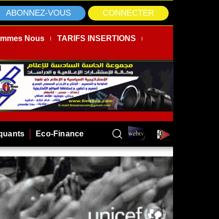
ABONNEZ-VOUS
CONNECTER
ommes Nous
TARIFS INSERTIONS
rquants
Eco-Finance