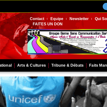
Contact
Equipe
Newsletter
Qui S
FAITES UN DON
ational
Arts & Cultures
Tribune & Débats
Faits Ma