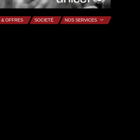
 & OFFRES
SOCIETÉ
NOS SERVICES