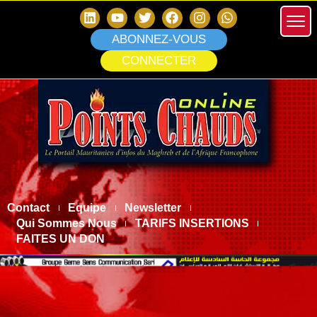
ABONNEZ-VOUS
CONNECTER
Contact
Equipe
Newsletter
Qui Sommes Nous
TARIFS INSERTIONS
FAITES UN DON