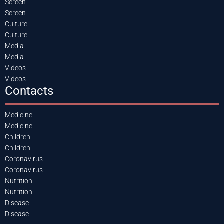
Screen
Screen
Culture
Culture
Media
Media
Videos
Videos
Contacts
Medicine
Medicine
Children
Children
Coronavirus
Coronavirus
Nutrition
Nutrition
Disease
Disease