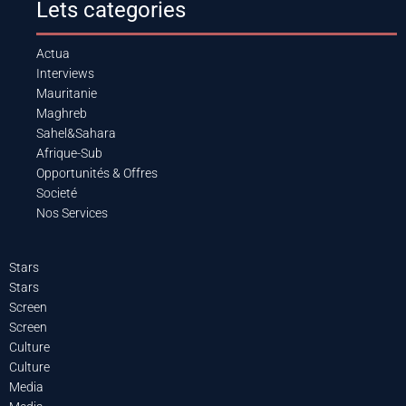
Lets categories
Actua
Interviews
Mauritanie
Maghreb
Sahel&Sahara
Afrique-Sub
Opportunités & Offres
Societé
Nos Services
Stars
Stars
Screen
Screen
Culture
Culture
Media