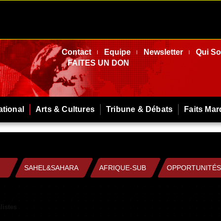
Contact
Equipe
Newsletter
Qui S
FAITES UN DON
ational
Arts & Cultures
Tribune & Débats
Faits Ma
SAHEL&SAHARA
AFRIQUE-SUB
OPPORTUNITÉS
listes