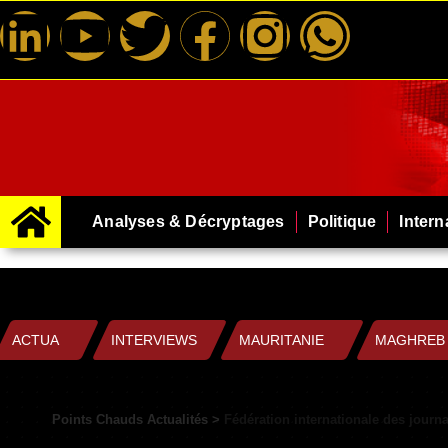
Analyses & Décryptages
Politique
Intern
ACTUA
INTERVIEWS
MAURITANIE
MAGHREB
Points Chauds Actualités
>
Fédération internationale des journa