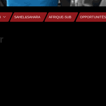
B
SAHEL&SAHARA
AFRIQUE-SUB
OPPORTUNITÉS
r