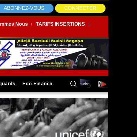
ABONNEZ-VOUS
CONNECTER
ommes Nous
TARIFS INSERTIONS
rquants
Eco-Finance