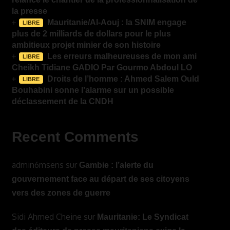
la presse
Mauritanie/Al-Aouj : la SNIM engage
LIBRE
plus de 2 milliards de dollars pour le plus
ambitieux projet minier de son histoire
Les erreurs malheureuses de mon ami
LIBRE
Cheikh Tidiane GADIO Par Gourmo Abdoul LO
Droits de l’homme : Ahmed Salem Ould
LIBRE
Bouhabini sonne l’alarme sur un possible
déclassement de la CNDH
Recent Comments
admin6msens
sur
Gambie : l’alerte du
gouvernement face au départ de ses citoyens
vers des zones de guerre
Sidi Ahmed Cheine
sur
Mauritanie: Le Syndicat