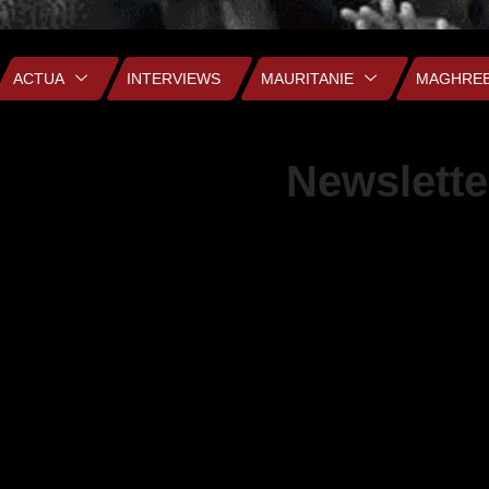
ACTUA
INTERVIEWS
MAURITANIE
MAGHRE
Newslette