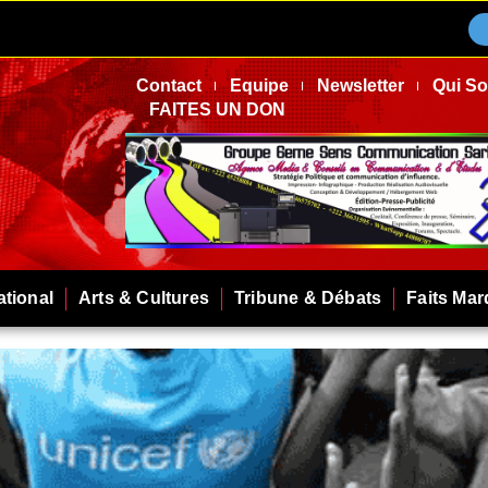
Contact
Equipe
Newsletter
Qui S
FAITES UN DON
ational
Arts & Cultures
Tribune & Débats
Faits Ma